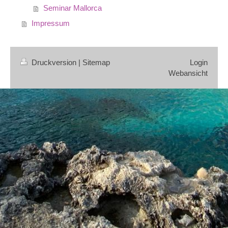
Seminar Mallorca
Impressum
Druckversion
|
Sitemap
Login
Webansicht